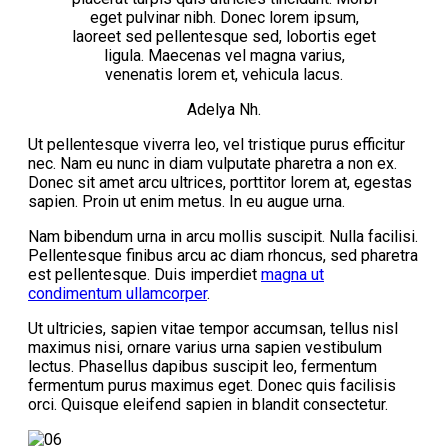
eget pulvinar nibh. Donec lorem ipsum,
laoreet sed pellentesque sed, lobortis eget
ligula. Maecenas vel magna varius,
venenatis lorem et, vehicula lacus.
Adelya Nh.
Ut pellentesque viverra leo, vel tristique purus efficitur
nec. Nam eu nunc in diam vulputate pharetra a non ex.
Donec sit amet arcu ultrices, porttitor lorem at, egestas
sapien. Proin ut enim metus. In eu augue urna.
Nam bibendum urna in arcu mollis suscipit. Nulla facilisi.
Pellentesque finibus arcu ac diam rhoncus, sed pharetra
est pellentesque. Duis imperdiet
magna ut
condimentum ullamcorper
.
Ut ultricies, sapien vitae tempor accumsan, tellus nisl
maximus nisi, ornare varius urna sapien vestibulum
lectus. Phasellus dapibus suscipit leo, fermentum
fermentum purus maximus eget. Donec quis facilisis
orci. Quisque eleifend sapien in blandit consectetur.