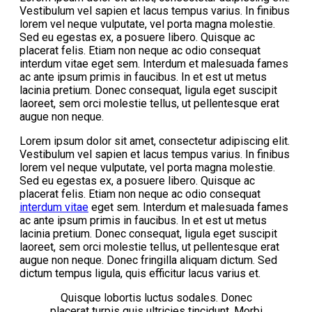
Vestibulum vel sapien et lacus tempus varius. In finibus
lorem vel neque vulputate, vel porta magna molestie.
Sed eu egestas ex, a posuere libero. Quisque ac
placerat felis. Etiam non neque ac odio consequat
interdum vitae eget sem. Interdum et malesuada fames
ac ante ipsum primis in faucibus. In et est ut metus
lacinia pretium. Donec consequat, ligula eget suscipit
laoreet, sem orci molestie tellus, ut pellentesque erat
augue non neque.
Lorem ipsum dolor sit amet, consectetur adipiscing elit.
Vestibulum vel sapien et lacus tempus varius. In finibus
lorem vel neque vulputate, vel porta magna molestie.
Sed eu egestas ex, a posuere libero. Quisque ac
placerat felis. Etiam non neque ac odio consequat
interdum vitae
eget sem. Interdum et malesuada fames
ac ante ipsum primis in faucibus. In et est ut metus
lacinia pretium. Donec consequat, ligula eget suscipit
laoreet, sem orci molestie tellus, ut pellentesque erat
augue non neque. Donec fringilla aliquam dictum. Sed
dictum tempus ligula, quis efficitur lacus varius et.
Quisque lobortis luctus sodales. Donec
placerat turpis quis ultricies tincidunt. Morbi